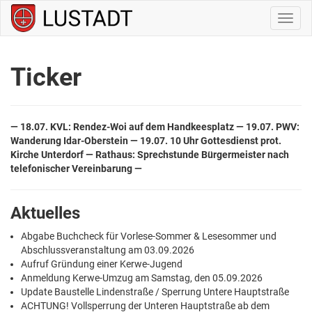
Navig
ein-/
Ticker
— 18.07. KVL: Rendez-Woi auf dem Handkeesplatz — 19.07. PWV:
Wanderung Idar-Oberstein — 19.07. 10 Uhr Gottesdienst prot.
Kirche Unterdorf —
Rathaus: Sprechstunde Bürgermeister nach
telefonischer Vereinbarung —
Aktuelles
Abgabe Buchcheck für Vorlese-Sommer & Lesesommer und
Abschlussveranstaltung am 03.09.2026
Aufruf Gründung einer Kerwe-Jugend
Anmeldung Kerwe-Umzug am Samstag, den 05.09.2026
Update Baustelle Lindenstraße / Sperrung Untere Hauptstraße
ACHTUNG! Vollsperrung der Unteren Hauptstraße ab dem