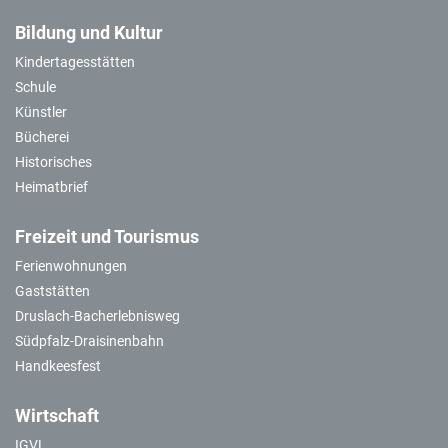
Bildung und Kultur
Kindertagesstätten
Schule
Künstler
Bücherei
Historisches
Heimatbrief
Freizeit und Tourismus
Ferienwohnungen
Gaststätten
Druslach-Bacherlebnisweg
Südpfalz-Draisinenbahn
Handkeesfest
Wirtschaft
IGVL