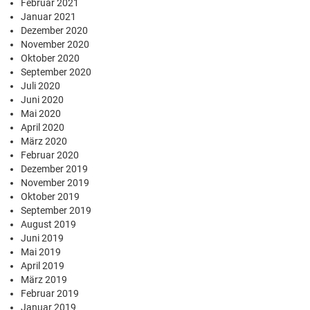
Februar 2021
Januar 2021
Dezember 2020
November 2020
Oktober 2020
September 2020
Juli 2020
Juni 2020
Mai 2020
April 2020
März 2020
Februar 2020
Dezember 2019
November 2019
Oktober 2019
September 2019
August 2019
Juni 2019
Mai 2019
April 2019
März 2019
Februar 2019
Januar 2019