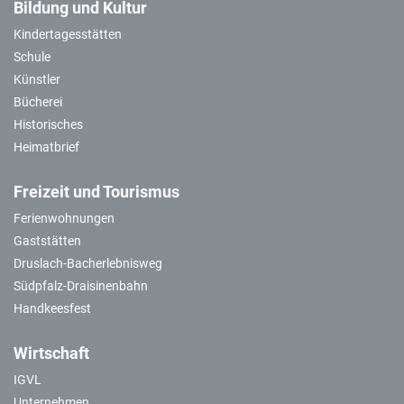
Bildung und Kultur
Kindertagesstätten
Schule
Künstler
Bücherei
Historisches
Heimatbrief
Freizeit und Tourismus
Ferienwohnungen
Gaststätten
Druslach-Bacherlebnisweg
Südpfalz-Draisinenbahn
Handkeesfest
Wirtschaft
IGVL
Unternehmen