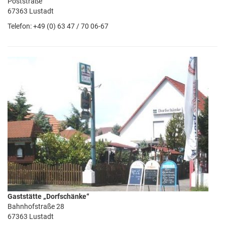
Poststraße
67363 Lustadt
Telefon: +49 (0) 63 47 / 70 06-67
Gaststätte „Dorfschänke“
Bahnhofstraße 28
67363 Lustadt