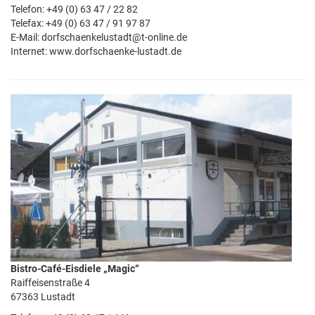
Telefon: +49 (0) 63 47 / 22 82
Telefax: +49 (0) 63 47 / 91 97 87
E-Mail: dorfschaenkelustadt@t-online.de
Internet: www.dorfschaenke-lustadt.de
Bistro-Café-Eisdiele „Magic“
Raiffeisenstraße 4
67363 Lustadt