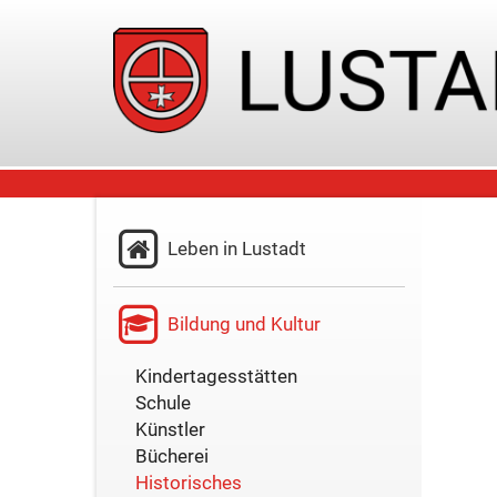
Leben in Lustadt
Bildung und Kultur
Kindertagesstätten
Schule
Künstler
Bücherei
Historisches