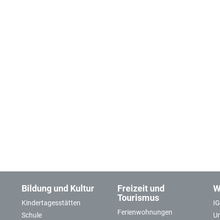
Bildung und Kultur
Freizeit und
W
Tourismus
Kindertagesstätten
I
Ferienwohnungen
Schule
U