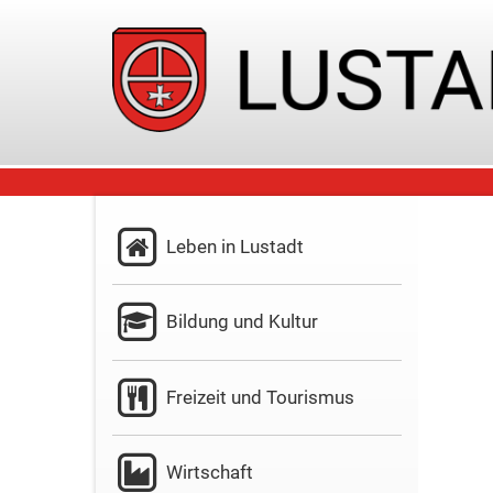
Leben in Lustadt
Bildung und Kultur
Freizeit und Tourismus
Wirtschaft