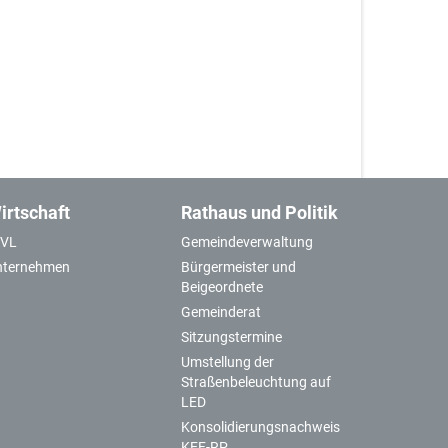
irtschaft
Rathaus und Politik
GVL
Gemeindeverwaltung
nternehmen
Bürgermeister und
Beigeordnete
Gemeinderat
Sitzungstermine
Umstellung der
Straßenbeleuchtung auf
LED
Konsolidierungsnachweis
KEF-RP