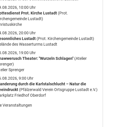
9.08.2026, 10:00 Uhr
ottesdienst Prot. Kirche Lustadt
(Prot.
irchengemeinde Lustadt)
hristuskirche
4.08.2026, 20:00 Uhr
esonnliches Lustadt
(Prot. Kirchengemeinde Lustadt)
elände des Wasserturms Lustadt
5.08.2026, 19:00 Uhr
hawwerusch Theater: "Wurzeln Schlagen"
(Atelier
prenger)
elier Sprenger
6.08.2026, 9:00 Uhr
anderung durch die Karlstalschlucht – Natur die
eeindruckt
(Pfälzerwald Verein Ortsgruppe Lustadt e.V.)
arkplatz Friedhof Oberdorf
le Veranstaltungen