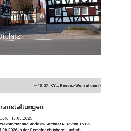
orplatz
— 18.07. KVL: Rendez-Woi auf dem Handkeesplatz — 19.0
ranstaltungen
5.06. - 16.08.2026
esesommer und Vorlese-Sommer RLP vom 15.06. –
6.08.2026 in der Gemeindebücherei Lustadt