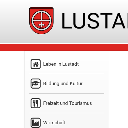
Leben in Lustadt
Bildung und Kultur
Freizeit und Tourismus
Wirtschaft