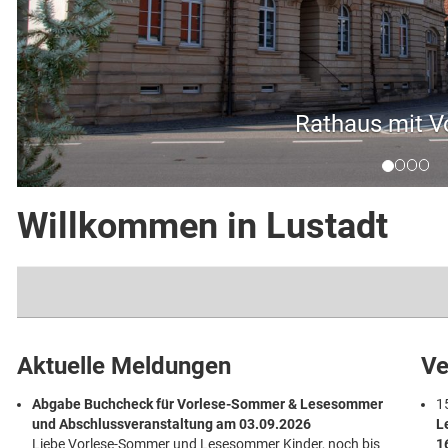
Rathaus mit V
Willkommen in Lustadt
Aktuelle Meldungen
Ve
Abgabe Buchcheck für Vorlese-Sommer & Lesesommer
1
und Abschlussveranstaltung am 03.09.2026
L
Liebe Vorlese-Sommer und Lesesommer Kinder, noch bis
1