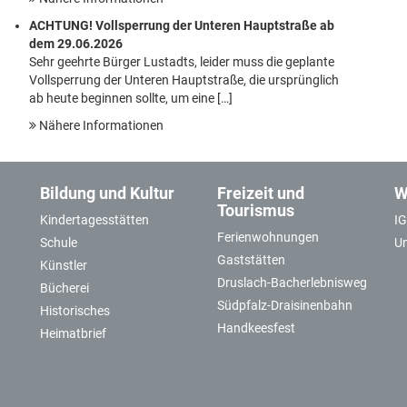
ACHTUNG! Vollsperrung der Unteren Hauptstraße ab
dem 29.06.2026
Sehr geehrte Bürger Lustadts, leider muss die geplante
Vollsperrung der Unteren Hauptstraße, die ursprünglich
ab heute beginnen sollte, um eine […]
Nähere Informationen
Bildung und Kultur
Freizeit und
W
Tourismus
Kindertagesstätten
I
Ferienwohnungen
Schule
U
Gaststätten
Künstler
Druslach-Bacherlebnisweg
Bücherei
Südpfalz-Draisinenbahn
Historisches
Handkeesfest
Heimatbrief