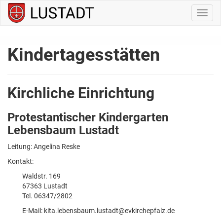
Navig
ein-/
Kindertagesstätten
Kirchliche Einrichtung
Protestantischer Kindergarten
Lebensbaum Lustadt
Leitung: Angelina Reske
Kontakt:
Waldstr. 169
67363 Lustadt
Tel. 06347/2802
E-Mail:
kita.lebensbaum.lustadt@evkirchepfalz.de