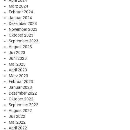
April 2024
März 2024
Februar 2024
Januar 2024
Dezember 2023
November 2023
Oktober 2023
September 2023
August 2023
Juli 2023
Juni 2023
Mai 2023
April 2023
März 2023
Februar 2023
Januar 2023
Dezember 2022
Oktober 2022
September 2022
August 2022
Juli 2022
Mai 2022
April 2022