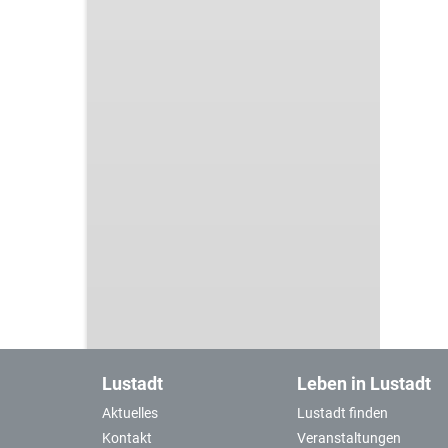
Lustadt
Leben in Lustadt
Aktuelles
Lustadt finden
Kontakt
Veranstaltungen