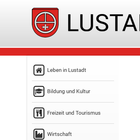
Leben in Lustadt
Bildung und Kultur
Freizeit und Tourismus
Wirtschaft