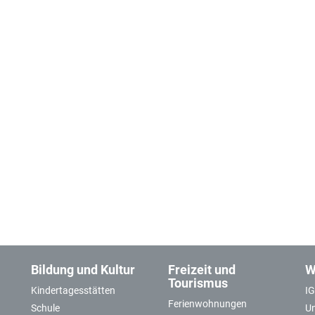
Bildung und Kultur
Freizeit und
W
Tourismus
Kindertagesstätten
I
Ferienwohnungen
Schule
U