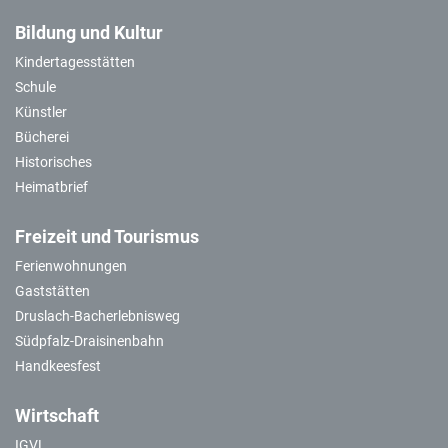
Bildung und Kultur
Kindertagesstätten
Schule
Künstler
Bücherei
Historisches
Heimatbrief
Freizeit und Tourismus
Ferienwohnungen
Gaststätten
Druslach-Bacherlebnisweg
Südpfalz-Draisinenbahn
Handkeesfest
Wirtschaft
IGVL