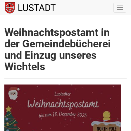
Navig
ein-/
Weihnachtspostamt in
der Gemeindebücherei
und Einzug unseres
Wichtels