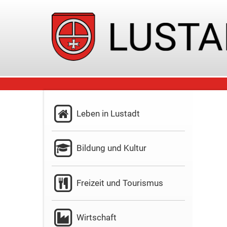
Leben in Lustadt
Bildung und Kultur
Freizeit und Tourismus
Wirtschaft