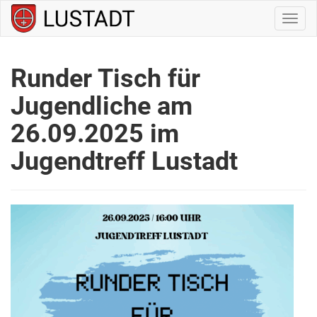
Navig
ein-/
Runder Tisch für
Jugendliche am
26.09.2025 im
Jugendtreff Lustadt