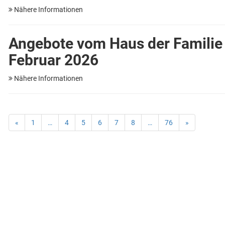
Nähere Informationen
Angebote vom Haus der Familie
Februar 2026
Nähere Informationen
«
1
…
4
5
6
7
8
…
76
»