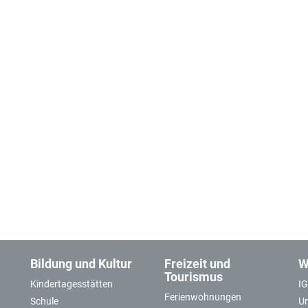
Bildung und Kultur
Freizeit und
W
Tourismus
Kindertagesstätten
I
Ferienwohnungen
Schule
U