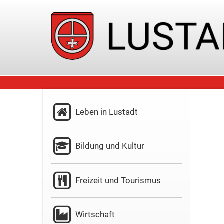
Leben in Lustadt
Bildung und Kultur
Freizeit und Tourismus
Wirtschaft