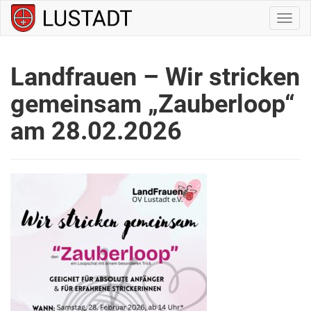
Navig
ein-/
Landfrauen – Wir stricken
gemeinsam „Zauberloop“
am 28.02.2026