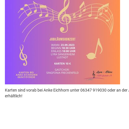
Karten sind vorab bei Anke Eichhorn unter 06347 919030 oder an de
erhältlich!