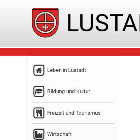
Leben in Lustadt
Bildung und Kultur
Freizeit und Tourismus
Wirtschaft